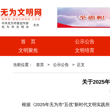
首 页
公示公告
文明聚焦
文明培育
当前位置：
首页
>
公示公告
>
正文
关于202
根据《2025年无为市“五优”新时代文明实践