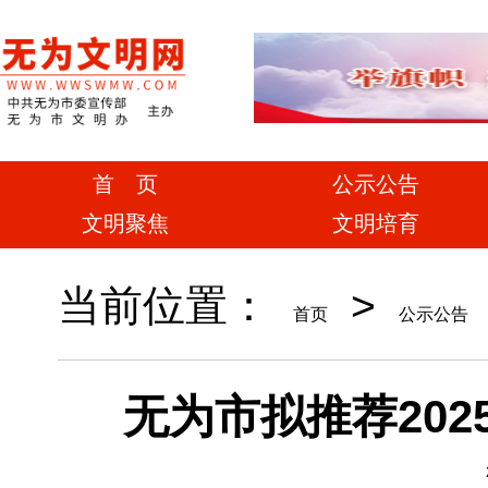
首 页
公示公告
文明聚焦
文明培育
当前位置：
>
首页
公示公告
无为市拟推荐20