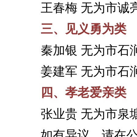
王春梅 无为市诚亮
三、见义勇为类
秦加银 无为市石涧
姜建军 无为市石涧
四、孝老爱亲类
张业贵 无为市泉塘
如有异议，请在公示