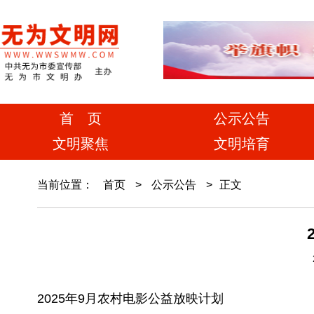
首 页
公示公告
文明聚焦
文明培育
当前位置：
首页
>
公示公告
>
正文
2025年9月农村电影公益放映计划