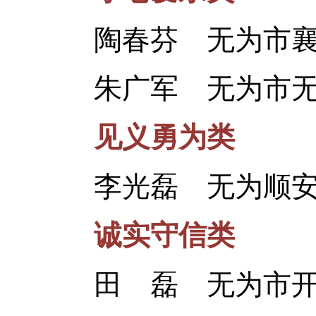
陶春芬
无为市
朱广军 无为市无
见义勇为类
李光磊 无为顺安校
诚实守信类
田 磊 无为市开