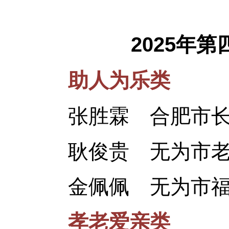
2025年
助人为乐类
张胜霖 合肥市长
耿俊贵 无为市老
金佩佩 无为市福
孝老爱亲类