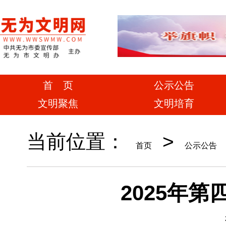
首 页
公示公告
文明聚焦
文明培育
当前位置：
>
首页
公示公告
2025年