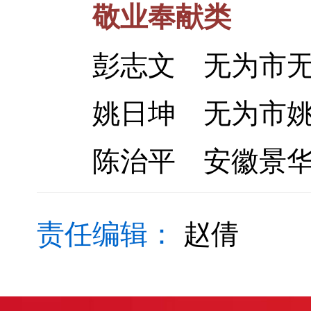
敬业奉献类
彭志文 无为市无
姚日坤 无为市姚
陈治平 安徽景华企
责任编辑：
赵倩