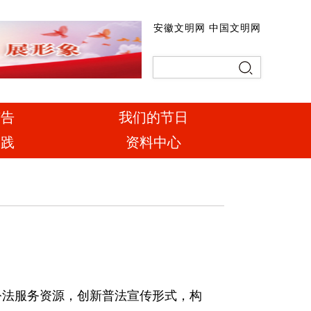
安徽文明网
中国文明网
广告
我们的节日
实践
资料中心
法服务资源，创新普法宣传形式，构