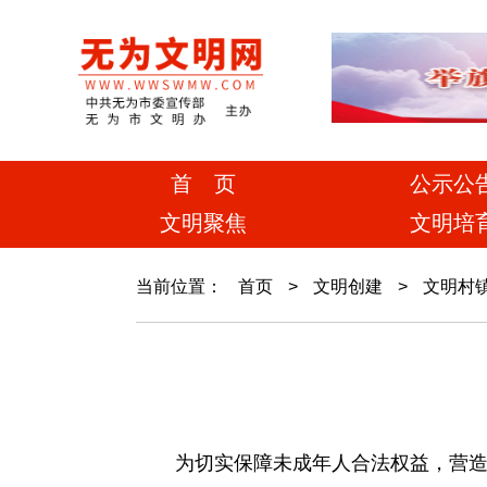
首 页
公示公
文明聚焦
文明培
当前位置：
首页
>
文明创建
>
文明村
为切实保障未成年人合法权益，营造健