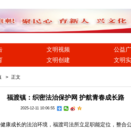
告
文明视频
公益
育
文明创建
文明
镇
>
正文
福渡镇：织密法治保护网 护航青春成长路
2025-12-11 10:06:55
康成长的法治环境，福渡司法所立足职能定位，整合公