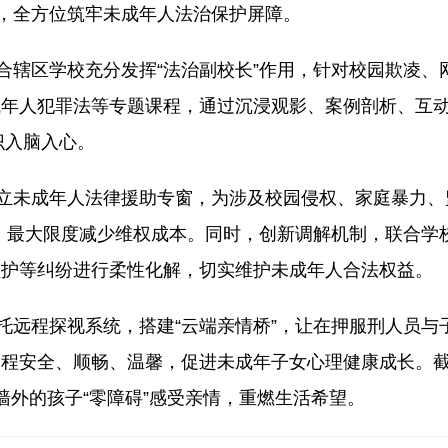
制，全方位筑牢未成年人法治保护屏障。
辖区学校充分发挥“法治副校长”作用，针对校园欺凌、
成年人犯罪法等专题课程，通过沉浸观影、案例剖析、互
识入脑入心。
立未成年人法律援助专窗，为涉及校园侵权、家庭暴力、
，最大限度减少维权成本。同时，创新调解机制，联合学校
监护等纠纷进行柔性化解，切实维护未成年人合法权益。
远程探视系统，搭建“云端亲情桥”，让在押服刑人员与子
程安全、顺畅、温馨，促进未成年子女心理健康成长。截
墙外的孩子“零障碍”感受亲情，重燃生活希望。