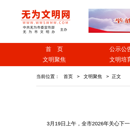
首 页
公示公
文明聚焦
文明培
当前位置：
首页
>
文明聚焦
>
正文
3月19日上午，全市2026年关心下