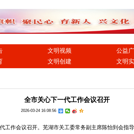
告
文明视频
公益
育
文明创建
文明
全市关心下一代工作会议召开
2026-03-24 16:08:56
一代工作会议召开。芜湖市关工委常务副主席陈怡到会指