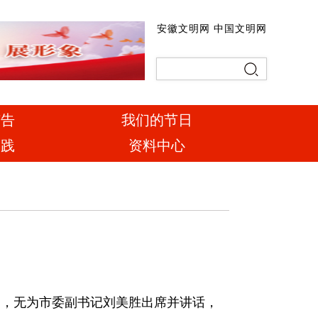
安徽文明网
中国文明网
广告
我们的节日
实践
资料中心
导，无为市委副书记刘美胜出席并讲话，