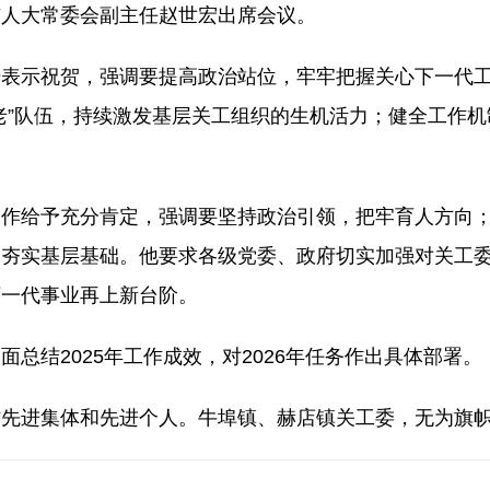
市人大常委会副主任赵世宏出席会议。
示祝贺，强调要提高政治站位，牢牢把握关心下一代工
老”队伍，持续激发基层关工组织的生机活力；健全工作
给予充分肯定，强调要坚持政治引领，把牢育人方向；
，夯实基层基础。他要求各级党委、政府切实加强对关工
下一代事业再上新台阶。
结2025年工作成效，对2026年任务作出具体部署。
进集体和先进个人。牛埠镇、赫店镇关工委，无为旗帜