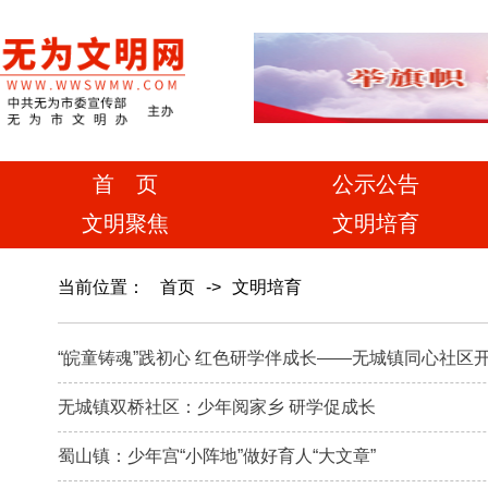
首 页
公示公告
文明聚焦
文明培育
当前位置：
首页
->
文明培育
“皖童铸魂”践初心 红色研学伴成长——无城镇同心社区
无城镇双桥社区：少年阅家乡 研学促成长
蜀山镇：少年宫“小阵地”做好育人“大文章”