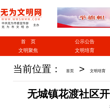
首 页
公示公告
文明聚焦
文明培育
当前位置：
>
首页
文明培育
无城镇花渡社区开