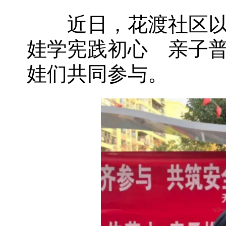
近日，花渡社区以“实
娃学宪践初心 亲子普
娃们共同参与。