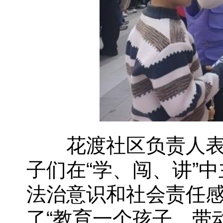
花渡社区负责人表示
子们在“学、闯、讲”
法治意识和社会责任
了“教育一个孩子、带