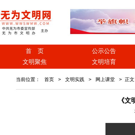
首 页
公示公告
文明聚焦
文明培育
当前位置：
首页
>
文明实践
>
网上课堂
>
正文
《文