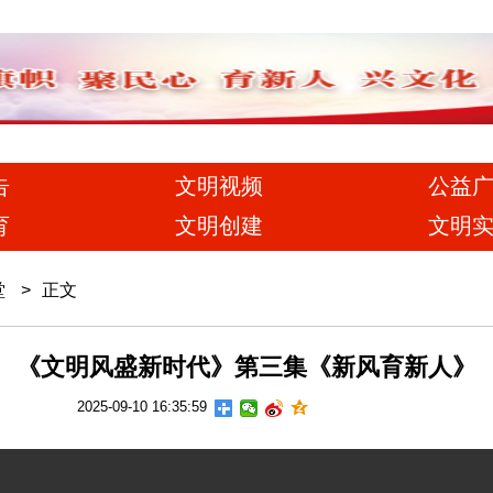
告
文明视频
公益
育
文明创建
文明
堂
>
正文
《文明风盛新时代》第三集《新风育新人》
2025-09-10 16:35:59