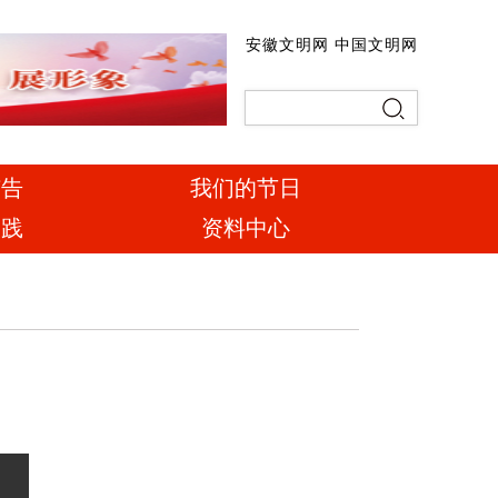
安徽文明网
中国文明网
广告
我们的节日
实践
资料中心