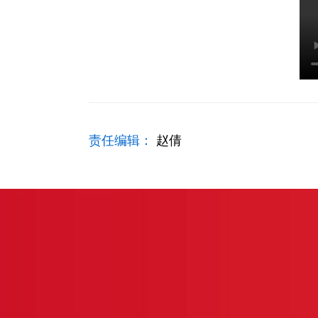
责任编辑：
赵倩