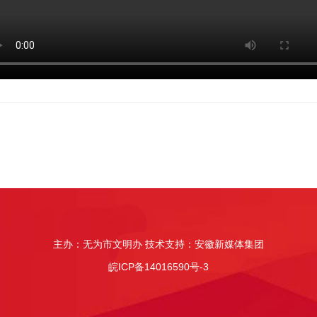
主办：无为市文明办 技术支持：安徽新媒体集团
皖ICP备14016590号-3