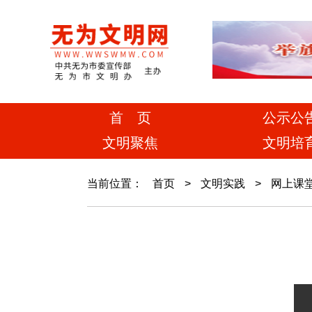
首 页
公示公
文明聚焦
文明培
当前位置：
首页
>
文明实践
>
网上课