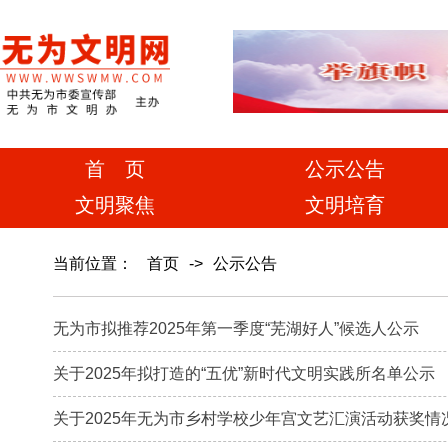
首 页
公示公告
文明聚焦
文明培育
当前位置：
首页
->
公示公告
无为市拟推荐2025年第一季度“芜湖好人”候选人公示
关于2025年拟打造的“五优”新时代文明实践所名单公示
关于2025年无为市乡村学校少年宫文艺汇演活动获奖情